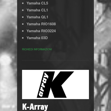
Yamaha CL5
Yamaha CL1
Yamaha QL1
Yamaha RIO1608
Yamaha RIO3224
Yamaha 03D
RICHIEDI INFORMAZIONI
K-Array