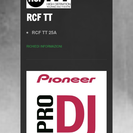
RCF TT
RCF TT 25A
RICHIEDI INFORMAZIONI