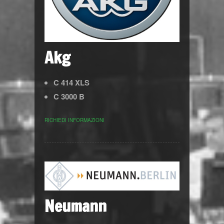
Akg
C 414 XLS
C 3000 B
RICHIEDI INFORMAZIONI
Neumann