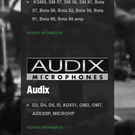
KSM9, SM 57, SM 58, SM 81, Beta
57, Beta 58, Beta 52, Beta 56, Beta
91, Beta 98, Beta 98 amp
RICHIEDI INFORMAZIONI
Audix
D2, D4, D6, I5, ADX51, OM2, OM7,
ADX20IP, MICROHP
RICHIEDI INFORMAZIONI