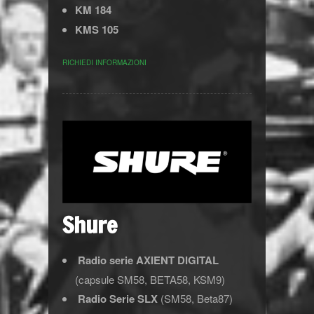
KM 184
KMS 105
RICHIEDI INFORMAZIONI
Shure
Radio serie AXIENT DIGITAL
(capsule SM58, BETA58, KSM9)
Radio Serie SLX
(SM58, Beta87)