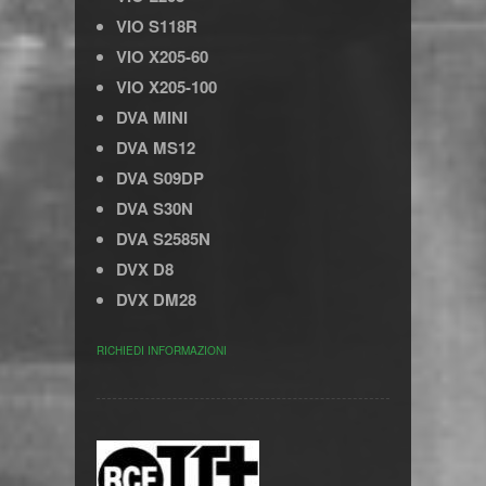
VIO S118R
VIO X205-60
VIO X205-100
DVA MINI
DVA MS12
DVA S09DP
DVA S30N
DVA S2585N
DVX D8
DVX DM28
RICHIEDI INFORMAZIONI