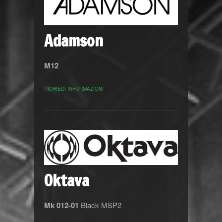
Adamson
M12
RICHIEDI INFORMAZIONI
Oktava
Mk 012-01
Black MSP2