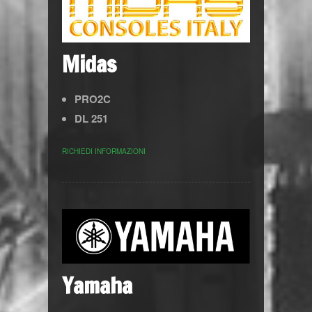
Midas
PRO2C
DL 251
RICHIEDI INFORMAZIONI
Yamaha