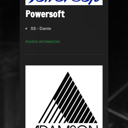
Powersoft
X8 - Dante
RICHIEDI INFORMAZIONI