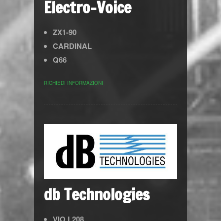
Electro-Voice
ZX1-90
CARDINAL
Q66
RICHIEDI INFORMAZIONI
db Technologies
VIO L208